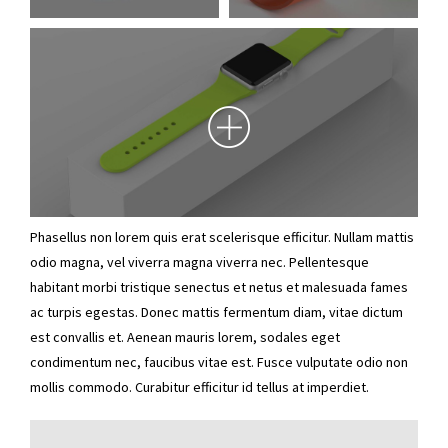
Phasellus non lorem quis erat scelerisque efficitur. Nullam mattis
odio magna, vel viverra magna viverra nec. Pellentesque
habitant morbi tristique senectus et netus et malesuada fames
ac turpis egestas. Donec mattis fermentum diam, vitae dictum
est convallis et. Aenean mauris lorem, sodales eget
condimentum nec, faucibus vitae est. Fusce vulputate odio non
mollis commodo. Curabitur efficitur id tellus at imperdiet.