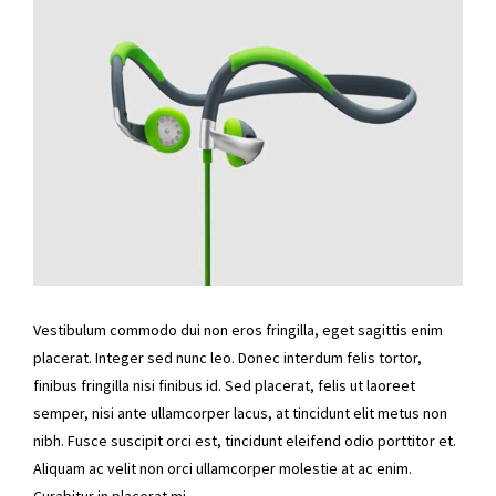
Vestibulum commodo dui non eros fringilla, eget sagittis enim
placerat. Integer sed nunc leo. Donec interdum felis tortor,
finibus fringilla nisi finibus id. Sed placerat, felis ut laoreet
semper, nisi ante ullamcorper lacus, at tincidunt elit metus non
nibh. Fusce suscipit orci est, tincidunt eleifend odio porttitor et.
Aliquam ac velit non orci ullamcorper molestie at ac enim.