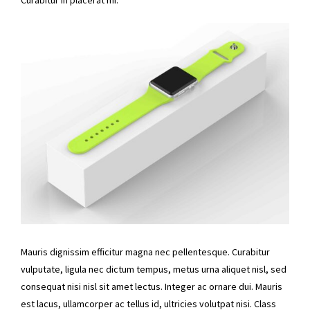
Curabitur in placerat mi.
Mauris dignissim efficitur magna nec pellentesque. Curabitur
vulputate, ligula nec dictum tempus, metus urna aliquet nisl, sed
consequat nisi nisl sit amet lectus. Integer ac ornare dui. Mauris
est lacus, ullamcorper ac tellus id, ultricies volutpat nisi. Class