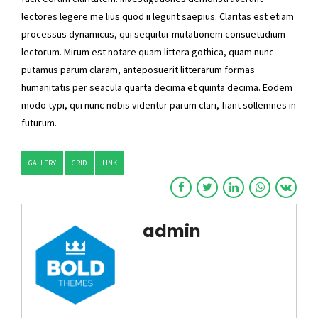
lectores legere me lius quod ii legunt saepius. Claritas est etiam
processus dynamicus, qui sequitur mutationem consuetudium
lectorum. Mirum est notare quam littera gothica, quam nunc
putamus parum claram, anteposuerit litterarum formas
humanitatis per seacula quarta decima et quinta decima. Eodem
modo typi, qui nunc nobis videntur parum clari, fiant sollemnes in
futurum.
GALLERY
GRID
LINK
admin