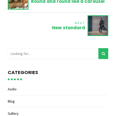
Round and round like a carousel
NEXT
New standard
CATEGORIES
Audio
Blog
Gallery