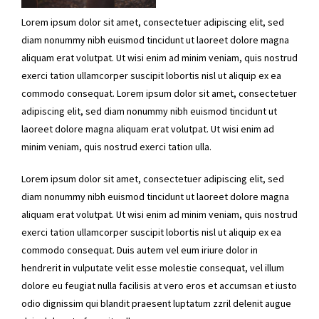
Lorem ipsum dolor sit amet, consectetuer adipiscing elit, sed
diam nonummy nibh euismod tincidunt ut laoreet dolore magna
aliquam erat volutpat. Ut wisi enim ad minim veniam, quis nostrud
exerci tation ullamcorper suscipit lobortis nisl ut aliquip ex ea
commodo consequat. Lorem ipsum dolor sit amet, consectetuer
adipiscing elit, sed diam nonummy nibh euismod tincidunt ut
laoreet dolore magna aliquam erat volutpat. Ut wisi enim ad
minim veniam, quis nostrud exerci tation ulla.
Lorem ipsum dolor sit amet, consectetuer adipiscing elit, sed
diam nonummy nibh euismod tincidunt ut laoreet dolore magna
aliquam erat volutpat. Ut wisi enim ad minim veniam, quis nostrud
exerci tation ullamcorper suscipit lobortis nisl ut aliquip ex ea
commodo consequat. Duis autem vel eum iriure dolor in
hendrerit in vulputate velit esse molestie consequat, vel illum
dolore eu feugiat nulla facilisis at vero eros et accumsan et iusto
odio dignissim qui blandit praesent luptatum zzril delenit augue