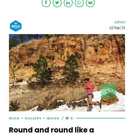
admin
22/Sep/15
BLOG
GALLERY
IMAGE
6
Round and round like a