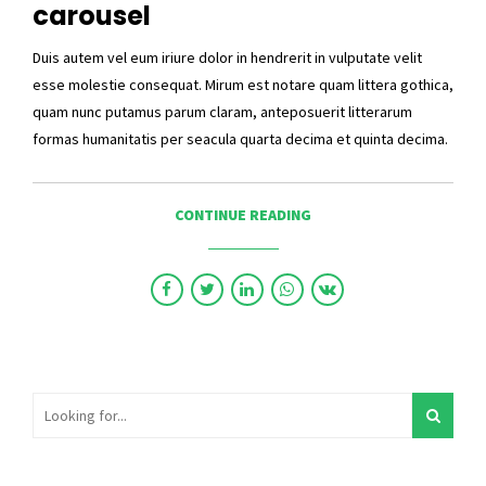
carousel
Duis autem vel eum iriure dolor in hendrerit in vulputate velit
esse molestie consequat. Mirum est notare quam littera gothica,
quam nunc putamus parum claram, anteposuerit litterarum
formas humanitatis per seacula quarta decima et quinta decima.
CONTINUE READING