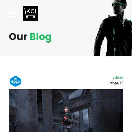
Our
Blog
admin
19/Apr/16