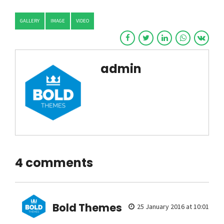
GALLERY
IMAGE
VIDEO
admin
4 comments
Bold Themes
25 January 2016 at 10:01