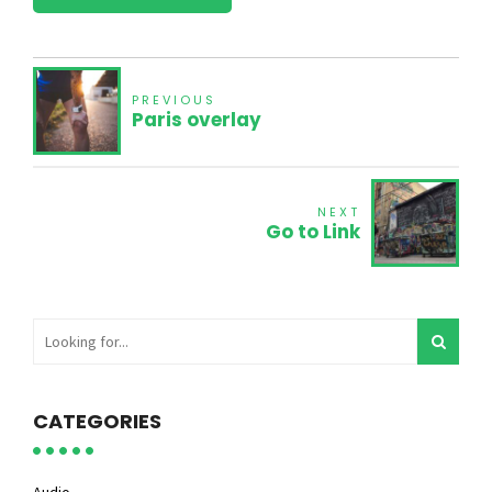
PREVIOUS
Paris overlay
NEXT
Go to Link
CATEGORIES