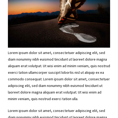
Lorem ipsum dolor sit amet, consectetuer adipiscing elit, sed
diam nonummy nibh euismod tincidunt ut laoreet dolore magna
aliquam erat volutpat. Ut wisi enim ad minim veniam, quis nostrud
exerci tation ullamcorper suscipit lobortis nisl ut aliquip ex ea
commodo consequat. Lorem ipsum dolor sit amet, consectetuer
adipiscing elit, sed diam nonummy nibh euismod tincidunt ut
laoreet dolore magna aliquam erat volutpat. Ut wisi enim ad
minim veniam, quis nostrud exerci tation ulla.
Lorem ipsum dolor sit amet, consectetuer adipiscing elit, sed
diam nonummy nibh euismod tincidunt ut laoreet dolore magna