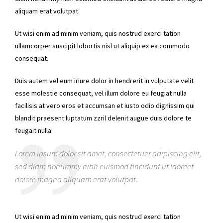
aliquam erat volutpat.
Ut wisi enim ad minim veniam, quis nostrud exerci tation
ullamcorper suscipit lobortis nisl ut aliquip ex ea commodo
consequat.
Duis autem vel eum iriure dolor in hendrerit in vulputate velit
esse molestie consequat, vel illum dolore eu feugiat nulla
facilisis at vero eros et accumsan et iusto odio dignissim qui
blandit praesent luptatum zzril delenit augue duis dolore te
feugait nulla
Lorem ipsum dolor sit amet, consectetuer adipiscing elit,
sed diam nonummy nibh euismod tincidunt ut laoreet
dolore magna aliquam erat volutpat.
Ut wisi enim ad minim veniam, quis nostrud exerci tation