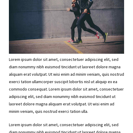
Lorem ipsum dolor sit amet, consectetuer adipiscing elit, sed
diam nonummy nibh euismod tincidunt ut laoreet dolore magna
aliquam erat volutpat. Ut wisi enim ad minim veniam, quis nostrud
exerci tation ullamcorper suscipit lobortis nisl ut aliquip ex ea
commodo consequat. Lorem ipsum dolor sit amet, consectetuer
adipiscing elit, sed diam nonummy nibh euismod tincidunt ut
laoreet dolore magna aliquam erat volutpat. Ut wisi enim ad
minim veniam, quis nostrud exerci tation ulla.
Lorem ipsum dolor sit amet, consectetuer adipiscing elit, sed
diam nonummy nibh euismod tincidunt ut laoreet dolore magna