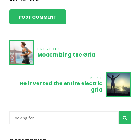
POST COMMENT
PREVIOUS
Modernizing the Grid
NEXT
He invented the entire electric
grid