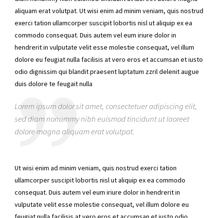
aliquam erat volutpat. Ut wisi enim ad minim veniam, quis nostrud
exerci tation ullamcorper suscipit lobortis nisl ut aliquip ex ea
commodo consequat. Duis autem vel eum iriure dolor in
hendrerit in vulputate velit esse molestie consequat, vel illum
dolore eu feugiat nulla facilisis at vero eros et accumsan et iusto
odio dignissim qui blandit praesent luptatum zzril delenit augue
duis dolore te feugait nulla
Lorem ipsum dolor sit amet, consectetuer adipiscing elit,
sed diam nonummy nibh euismod tincidunt ut laoreet
dolore magna aliquam erat volutpat.
Ut wisi enim ad minim veniam, quis nostrud exerci tation
ullamcorper suscipit lobortis nisl ut aliquip ex ea commodo
consequat. Duis autem vel eum iriure dolor in hendrerit in
vulputate velit esse molestie consequat, vel illum dolore eu
feugiat nulla facilisis at vero eros et accumsan et iusto odio